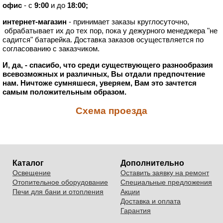
офис
- с
9:00
и до
18:00;
интернет-магазин
- принимает заказы круглосуточно,
обрабатывает их до тех пор, пока у дежурного менеджера "не
садится" батарейка. Доставка заказов осуществляется по
согласованию с заказчиком.
И, да, - спасибо, что среди существующего разнообразия
всевозможных и различных, Вы отдали предпочтение
нам. Ничтоже сумняшеся, уверяем, Вам это зачтется
самым положительным образом.
Схема проезда
Каталог
Дополнительно
Освещение
Оставить заявку на ремонт
Отопительное оборудование
Специальные предложения
Печи для бани и отопления
Акции
Доставка и оплата
Гарантия