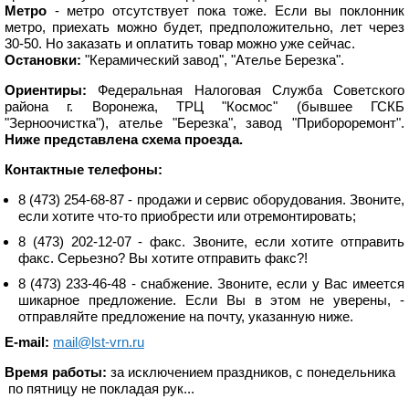
Метро
- метро отсутствует пока тоже. Если вы поклонник
метро, приехать можно будет, предположительно, лет через
30-50. Но заказать и оплатить товар можно уже сейчас.
Остановки:
"Керамический завод", "Ателье Березка".
Ориентиры:
Федеральная Налоговая Служба Советского
района г. Воронежа, ТРЦ "Космос" (бывшее ГСКБ
"Зерноочистка"), ателье "Березка", завод "Прибороремонт".
Ниже представлена схема проезда.
Контактные телефоны:
8 (473) 254-68-87 - продажи и сервис оборудования. Звоните,
если хотите что-то приобрести или отремонтировать;
8 (473) 202-12-07 - факс. Звоните, если хотите отправить
факс. Серьезно? Вы хотите отправить факс?!
8 (473) 233-46-48 - снабжение. Звоните, если у Вас имеется
шикарное предложение. Если Вы в этом не уверены, -
отправляйте предложение на почту, указанную ниже.
E-mail:
mail@lst-vrn.ru
Время работы:
за исключением праздников, с понедельника
по пятницу не покладая рук...