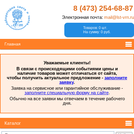
8 (473)
254-68-87
Электронная почта:
mail@lst-vrn.ru
Товаров: 0 шт.
На сумму: 0 руб.
Главная
Уважаемые клиенты!
В связи с происходящими событиями цены и
наличие товаров может отличаться от сайта,
чтобы получить актуальное предложение -
заполните
заявку
.
Заявка на сервисное или гарантийное обслуживание -
заполните специальную форму на сайте
.
Обычно на все заявки мы отвечаем в течение рабочего
дня.
Каталог