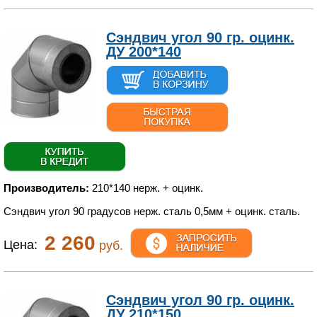
Сэндвич угол 90 гр. оцинк.
ДУ 200*140
Производитель:
210*140 нерж. + оцинк.
Сэндвич угол 90 градусов нерж. сталь 0,5мм + оцинк. сталь.
2 260
Цена:
руб.
Сэндвич угол 90 гр. оцинк.
ДУ 210*150