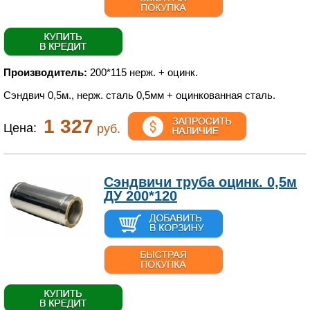
Производитель:
200*115 нерж. + оцинк.
Сэндвич 0,5м., нерж. сталь 0,5мм + оцинкованная сталь.
1 327
Цена:
руб.
Сэндвичи труба оцинк. 0,5м
ДУ 200*120