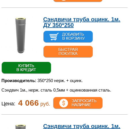
Сэндвичи труба оцинк. 1м.
ДУ 350*250
Производитель:
350*250 нерж. + оцинк.
Сэндвич 1м., нерж. сталь 0,5мм + оцинкованная сталь.
4 066
Цена:
руб.
Сэндвичи труба оцинк. 1м.