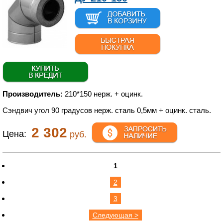
Производитель:
210*150 нерж. + оцинк.
Сэндвич угол 90 градусов нерж. сталь 0,5мм + оцинк. сталь.
2 302
Цена:
руб.
1
2
3
Следующая >