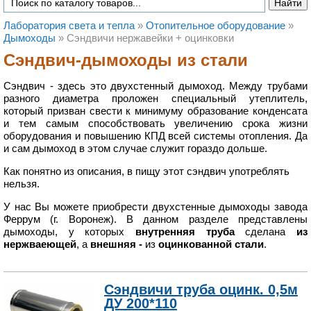
Лаборатория света и тепла
»
Отопительное оборудование
»
Дымоходы
»
Сэндвичи нержавейки + оцинковки
Сэндвич-дымоходы из стали
Сэндвич - здесь это двухстенный дымоход. Между трубами
разного диаметра проложен специальный утеплитель,
который призван свести к минимуму образование конденсата
и тем самым способствовать увеличению срока жизни
оборудования и повышению КПД всей системы отопления. Да
и сам дымоход в этом случае служит гораздо дольше.
Как понятно из описания, в пищу этот сэндвич употреблять
нельзя.
У нас Вы можете приобрести двухстенные дымоходы завода
Феррум (г. Воронеж). В данном разделе представлены
дымоходы, у которых
внутренняя труба
сделана
из
нержваеющей
, а
внешняя -
из
оцинкованной стали
.
Сэндвичи труба оцинк. 0,5м
ДУ 200*110