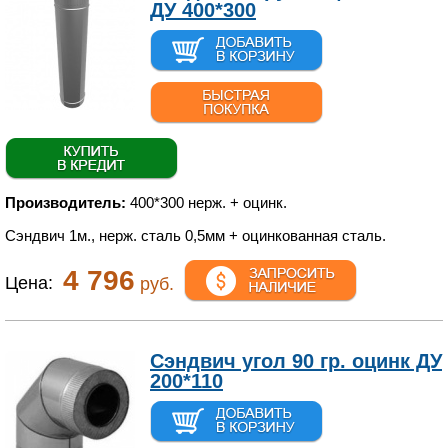
ДУ 400*300
Производитель:
400*300 нерж. + оцинк.
Сэндвич 1м., нерж. сталь 0,5мм + оцинкованная сталь.
4 796
Цена:
руб.
Сэндвич угол 90 гр. оцинк ДУ
200*110