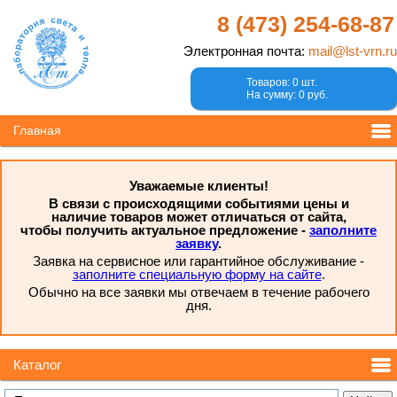
8 (473)
254-68-87
Электронная почта:
mail@lst-vrn.ru
Товаров: 0 шт.
На сумму: 0 руб.
Главная
Уважаемые клиенты!
В связи с происходящими событиями цены и
наличие товаров может отличаться от сайта,
чтобы получить актуальное предложение -
заполните
заявку
.
Заявка на сервисное или гарантийное обслуживание -
заполните специальную форму на сайте
.
Обычно на все заявки мы отвечаем в течение рабочего
дня.
Каталог