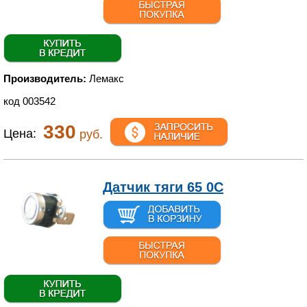
Производитель:
Лемакс
код 003542
330
Цена:
руб.
Датчик тяги 65 0С