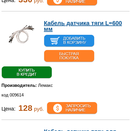
Цена:
руб.
Кабель датчика тяги L=600
мм
Производитель:
Лемакс
код 009614
128
Цена:
руб.