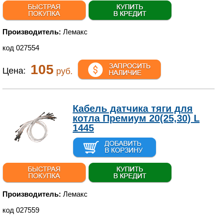
Производитель:
Лемакс
код 027554
105
Цена:
руб.
Кабель датчика тяги для
котла Премиум 20(25,30) L
1445
Производитель:
Лемакс
код 027559