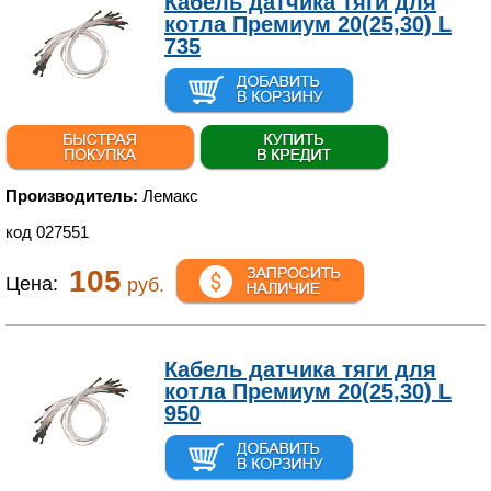
Кабель датчика тяги для
котла Премиум 20(25,30) L
735
Производитель:
Лемакс
код 027551
105
Цена:
руб.
Кабель датчика тяги для
котла Премиум 20(25,30) L
950