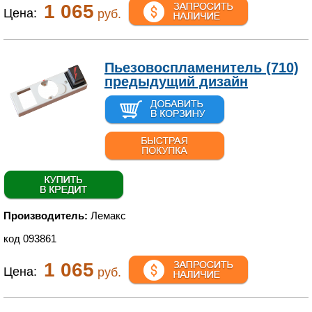
1 065
Цена:
руб.
Пьезовоспламенитель (710)
предыдущий дизайн
Производитель:
Лемакс
код 093861
1 065
Цена:
руб.