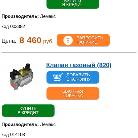
Производитель:
Лемакс
код 003382
8 460
Цена:
руб.
Клапан газовый (820)
Производитель:
Лемакс
код 014103