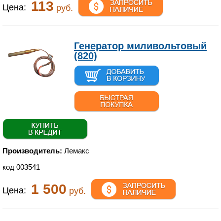
113
Цена:
руб.
Генератор миливольтовый
(820)
Производитель:
Лемакс
код 003541
1 500
Цена:
руб.