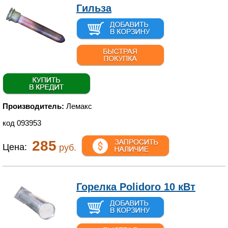
Гильза
Производитель:
Лемакс
код 093953
285
Цена:
руб.
Горелка Polidoro 10 кВт