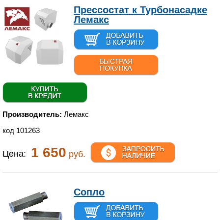
Прессостат к Турбонасадке
Лемакс
Производитель:
Лемакс
код 101263
1 650
Цена:
руб.
Сопло