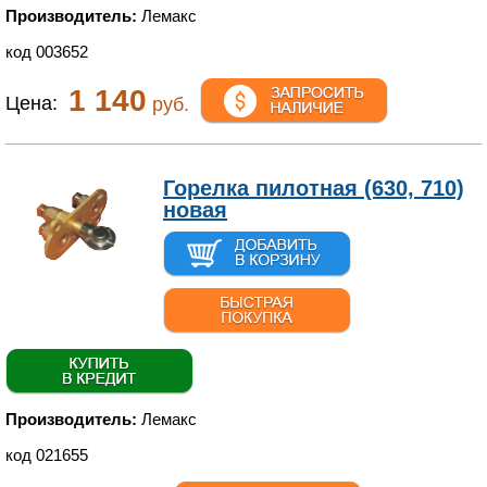
Производитель:
Лемакс
код 003652
1 140
Цена:
руб.
Горелка пилотная (630, 710)
новая
Производитель:
Лемакс
код 021655