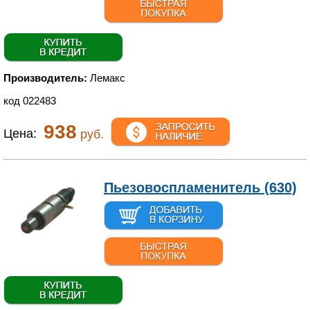
Производитель:
Лемакс
код 022483
938
Цена:
руб.
Пьезовоспламенитель (630)