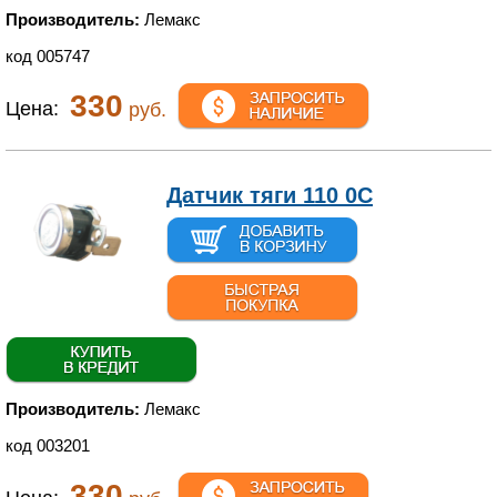
Производитель:
Лемакс
код 005747
330
Цена:
руб.
Датчик тяги 110 0С
Производитель:
Лемакс
код 003201
330