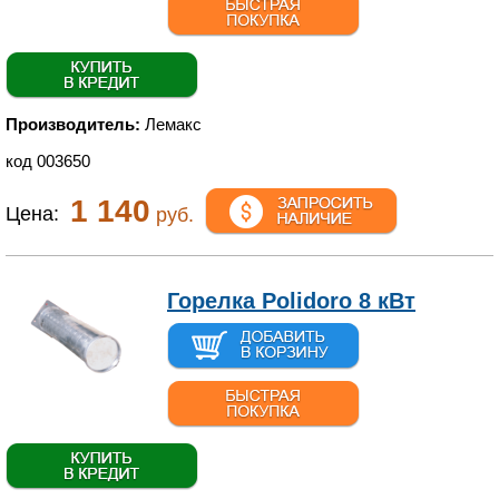
Производитель:
Лемакс
код 003650
1 140
Цена:
руб.
Горелка Polidoro 8 кВт