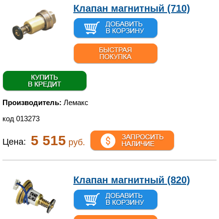
Клапан магнитный (710)
Производитель:
Лемакс
код 013273
5 515
Цена:
руб.
Клапан магнитный (820)