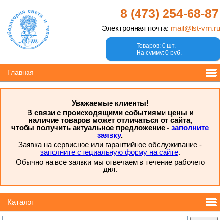
8 (473)
254-68-87
Электронная почта:
mail@lst-vrn.ru
Товаров: 0 шт.
На сумму: 0 руб.
Главная
Уважаемые клиенты!
В связи с происходящими событиями цены и
наличие товаров может отличаться от сайта,
чтобы получить актуальное предложение -
заполните
заявку
.
Заявка на сервисное или гарантийное обслуживание -
заполните специальную форму на сайте
.
Обычно на все заявки мы отвечаем в течение рабочего
дня.
Каталог