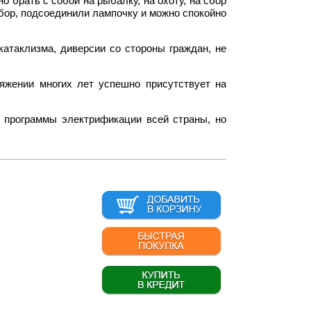
 брать с собой на рыбалку, на охоту, на сбор
ибор, подсоединили лампочку и можно спокойно
атаклизма, диверсии со стороны граждан, не
тяжении многих лет успешно присутствует на
 программы электрификации всей страны, но