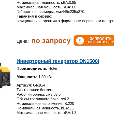
Номинальная мощность, кВА:0.85
Максимальная мощность, кВА:1.0
Габаритные размеры, мм:445х235х370.
Гарантия и сервис:
официальная гарантия в фирменном сервисном центре
по запросу
Цена:
Инверторный генератор DN1500i
Производитель:
Huter
Мощность:
1.30 кВт
Артикул: 64/10/4
Тип топлива: бензин.
Рабочий объем, см3:53.5
Объем топливного бака, л:4.2
Номинальное напряжение, В:220
Номинальная мощность, кВА:1.1
Максимальная мощность, кВА:1.3