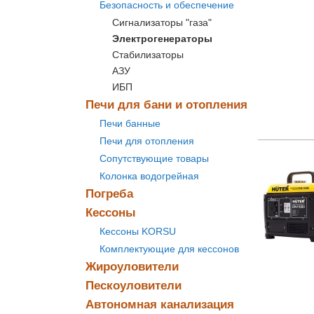
Безопасность и обеспечение
Сигнализаторы "газа"
Электрогенераторы
Стабилизаторы
АЗУ
ИБП
Печи для бани и отопления
Печи банные
Печи для отопления
Сопутствующие товары
Колонка водогрейная
Погреба
Кессоны
Кессоны KORSU
Комплектующие для кессонов
Жироуловители
Пескоуловители
Автономная канализация