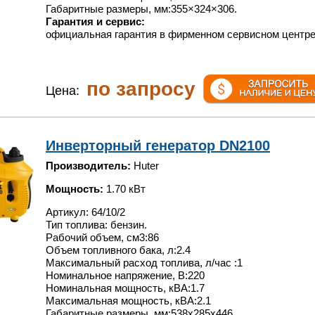
Габаритные размеры, мм:355×324×306.
Гарантия и сервис:
официальная гарантия в фирменном сервисном центре
по запросу
Цена:
Инверторный генератор DN2100
Производитель:
Huter
Мощность:
1.70 кВт
Артикул: 64/10/2
Тип топлива: бензин.
Рабочий объем, см3:86
Объем топливного бака, л:2.4
Максимальный расход топлива, л/час :1
Номинальное напряжение, В:220
Номинальная мощность, кВА:1.7
Максимальная мощность, кВА:2.1
Габаритные размеры, мм:538х285х446