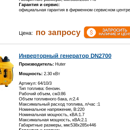
Гарантия и сервис:
официальная гарантия в фирменном сервисном центре
по запросу
Цена:
Инверторный генератор DN2700
Производитель:
Huter
Мощность:
2.30 кВт
Артикул: 64/10/3
Тип топлива: бензин.
Рабочий объем, см3:86
Объем топливного бака, л:2.4
Максимальный расход топлива, л/час :1
Номинальное напряжение, В:220
Номинальная мощность, кВА:1.7
Максимальная мощность, кВА:2.1
Габаритные размеры, мм:538х285х446