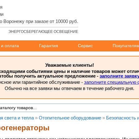
ля
ии
о Воронежу при заказе от 10000 руб.
ЭНЕРГОСБЕРЕГАЮЩЕЕ ОСВЕЩЕНИЕ
 и оплата
Гарантия
Сервис
Покупателя
Уважаемые клиенты!
исходящими событиями цены и наличие товаров может отлича
чтобы получить актуальное предложение -
заполните заявк
исное или гарантийное обслуживание -
заполните специальную 
Обычно на все заявки мы отвечаем в течение рабочего дня.
я света и тепла
»
Отопительное оборудование
»
Безопасность 
рогенераторы