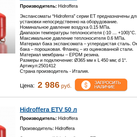
Производитель:
Hidroffera
Экспансоматы “Hidroferra” серии ET предназначены дл
установки непосредственно на оборудование.
Номинальное давление воздуха 0.15 МПа.
Диапазон температуры теплоносителя (-10 … +100)°С.
Максимальное давление теплоносителя 0.6 МПа.
Материал бака экспансомата – углеродистая сталь. О
бака – порошковая. Фланец – из оцинкованной стали.
Материал мембраны – EPDM резина.
Размеры и подключение: Ø365 мм x L 450 мм; d 1“.
Артикул:2501412
Страна производитель - Италия.
2 986
Цена:
руб.
Hidroffera ETV 50 л
Производитель:
Hidroffera
Производитель: Hidroffera