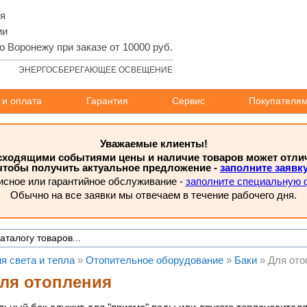
ля
ии
о Воронежу при заказе от 10000 руб.
ЭНЕРГОСБЕРЕГАЮЩЕЕ ОСВЕЩЕНИЕ
 и оплата
Гарантия
Сервис
Покупателя
Уважаемые клиенты!
исходящими событиями цены и наличие товаров может отлича
чтобы получить актуальное предложение -
заполните заявк
исное или гарантийное обслуживание -
заполните специальную 
Обычно на все заявки мы отвечаем в течение рабочего дня.
я света и тепла
»
Отопительное оборудование
»
Баки
»
Для ото
для отопления