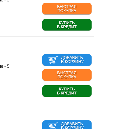
е - 5