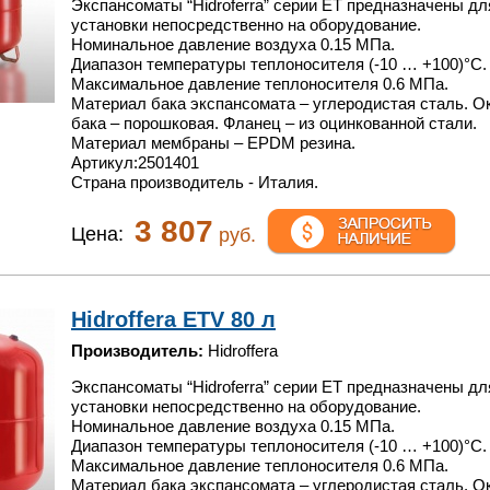
Экспансоматы “Hidroferra” серии ET предназначены дл
установки непосредственно на оборудование.
Номинальное давление воздуха 0.15 МПа.
Диапазон температуры теплоносителя (-10 … +100)°С.
Максимальное давление теплоносителя 0.6 МПа.
Материал бака экспансомата – углеродистая сталь. О
бака – порошковая. Фланец – из оцинкованной стали.
Материал мембраны – EPDM резина.
Артикул:2501401
Страна производитель - Италия.
3 807
Цена:
руб.
Hidroffera ETV 80 л
Производитель:
Hidroffera
Экспансоматы “Hidroferra” серии ET предназначены дл
установки непосредственно на оборудование.
Номинальное давление воздуха 0.15 МПа.
Диапазон температуры теплоносителя (-10 … +100)°С.
Максимальное давление теплоносителя 0.6 МПа.
Материал бака экспансомата – углеродистая сталь. О