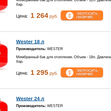
бар.
1 264
Цена:
руб.
Wester 18 л
Производитель:
WESTER
Мембранный бак для отопления. Объем - 18л. Давлени
бар.
1 295
Цена:
руб.
Wester 24 л
Производитель:
WESTER