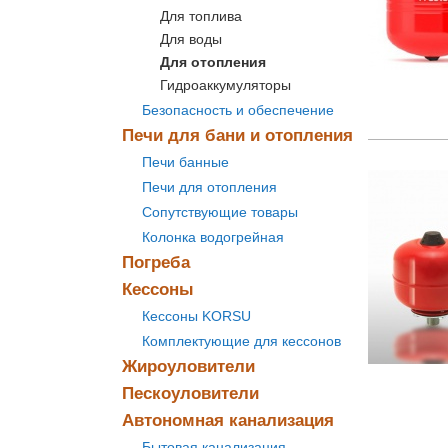
Для топлива
Для воды
Для отопления
Гидроаккумуляторы
Безопасность и обеспечение
Печи для бани и отопления
Печи банные
Печи для отопления
Сопутствующие товары
Колонка водогрейная
Погреба
Кессоны
Кессоны KORSU
Комплектующие для кессонов
Жироуловители
Пескоуловители
Автономная канализация
Бытовая канализация