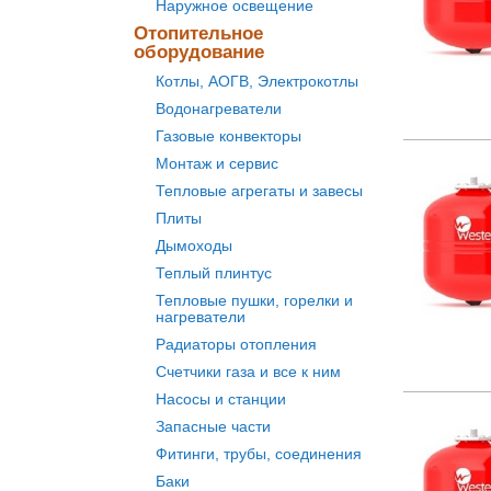
Наружное освещение
Отопительное
оборудование
Котлы, АОГВ, Электрокотлы
Водонагреватели
Газовые конвекторы
Монтаж и сервис
Тепловые агрегаты и завесы
Плиты
Дымоходы
Теплый плинтус
Тепловые пушки, горелки и
нагреватели
Радиаторы отопления
Счетчики газа и все к ним
Насосы и станции
Запасные части
Фитинги, трубы, соединения
Баки