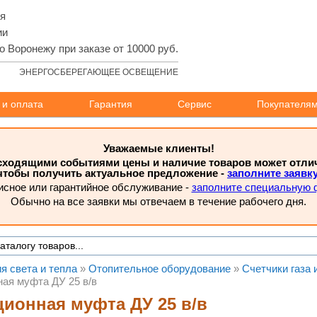
ля
ии
о Воронежу при заказе от 10000 руб.
ЭНЕРГОСБЕРЕГАЮЩЕЕ ОСВЕЩЕНИЕ
 и оплата
Гарантия
Сервис
Покупателя
Уважаемые клиенты!
исходящими событиями цены и наличие товаров может отлича
чтобы получить актуальное предложение -
заполните заявк
исное или гарантийное обслуживание -
заполните специальную 
Обычно на все заявки мы отвечаем в течение рабочего дня.
я света и тепла
»
Отопительное оборудование
»
Счетчики газа 
ая муфта ДУ 25 в/в
ионная муфта ДУ 25 в/в