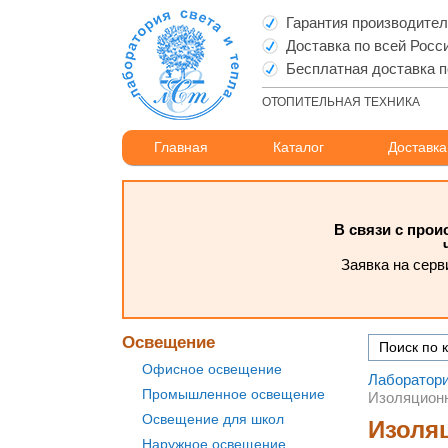
Гарантия производите
Доставка по всей Росс
Бесплатная доставка п
ОТОПИТЕЛЬНАЯ ТЕХНИКА
Главная
Каталог
Доставка
В связи с про
Заявка на серв
Освещение
Офисное освещение
Лаборатори
Промышленное освещение
Изоляционн
Освещение для школ
Изоляц
Наружное освещение