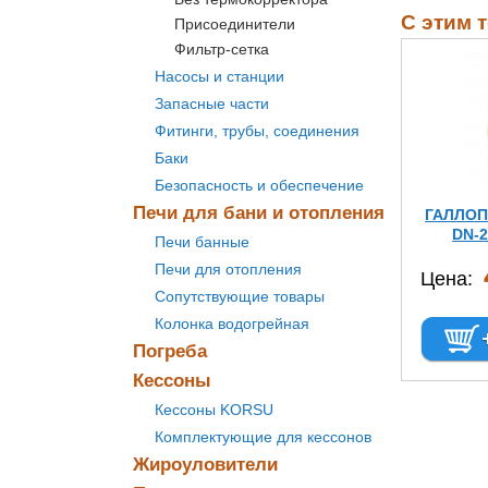
С этим 
Присоединители
Фильтр-сетка
Насосы и станции
Запасные части
Фитинги, трубы, соединения
Баки
Безопасность и обеспечение
Печи для бани и отопления
ГАЛЛОП 
DN-
Печи банные
Печи для отопления
Цена:
Сопутствующие товары
Колонка водогрейная
Погреба
Кессоны
Кессоны KORSU
Комплектующие для кессонов
Жироуловители