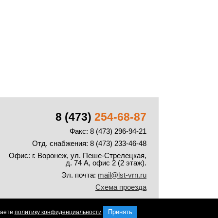
8 (473)
254-68-87
Факс: 8 (473) 296-94-21
Отд. снабжения: 8 (473) 233-46-48
Офис:
г. Воронеж, ул. Пеше-Стрелецкая,
д. 74 А, офис 2 (2 этаж).
Эл. почта:
mail@lst-vrn.ru
Схема проезда
Принять
маете
политику конфиденциальности