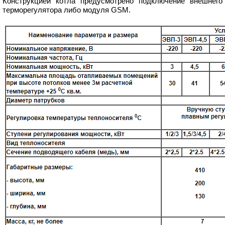
Конструкцией котла предусмотрено подключение внешнего
терморегулятора либо модуля GSM.