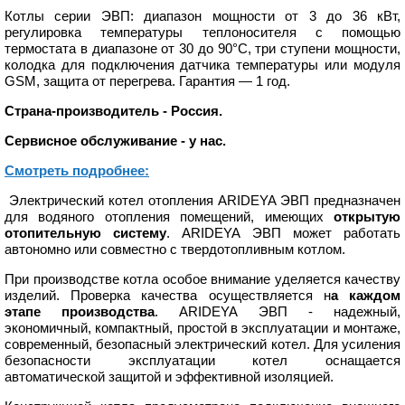
Котлы серии ЭВП: диапазон мощности от 3 до 36 кВт,
регулировка температуры теплоносителя с помощью
термостата в диапазоне от 30 до 90°C, три ступени мощности,
колодка для подключения датчика температуры или модуля
GSM, защита от перегрева. Гарантия — 1 год.
Страна-производитель - Россия.
Сервисное обслуживание - у нас.
Смотреть подробнее:
Электрический котел отопления ARIDEYA ЭВП предназначен
для водяного отопления помещений, имеющих
открытую
отопительную систему
. ARIDEYA ЭВП может работать
автономно или совместно с твердотопливным котлом.
При производстве котла особое внимание уделяется качеству
изделий. Проверка качества осуществляется н
а каждом
этапе производства
. ARIDEYA ЭВП - надежный,
экономичный, компактный, простой в эксплуатации и монтаже,
современный, безопасный электрический котел. Для усиления
безопасности эксплуатации котел оснащается
автоматической защитой и эффективной изоляцией.