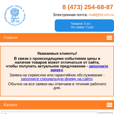
8 (473)
254-68-87
Электронная почта:
mail@lst-vrn.ru
Товаров: 0 шт.
На сумму: 0 руб.
Главная
Уважаемые клиенты!
В связи с происходящими событиями цены и
наличие товаров может отличаться от сайта,
чтобы получить актуальное предложение -
заполните
заявку
.
Заявка на сервисное или гарантийное обслуживание -
заполните специальную форму на сайте
.
Обычно на все заявки мы отвечаем в течение рабочего
дня.
Каталог