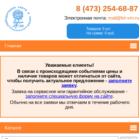
8 (473)
254-68-87
Электронная почта:
mail@lst-vrn.ru
Товаров: 0 шт.
На сумму: 0 руб.
Главная
Уважаемые клиенты!
В связи с происходящими событиями цены и
наличие товаров может отличаться от сайта,
чтобы получить актуальное предложение -
заполните
заявку
.
Заявка на сервисное или гарантийное обслуживание -
заполните специальную форму на сайте
.
Обычно на все заявки мы отвечаем в течение рабочего
дня.
Каталог