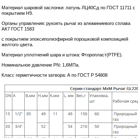
Материал шаровой заслонки: латунь ЛЦ40Сд по ГОСТ 11711 с
покрытием Н9.
Органы управления: рукоять рычаг из алюминиевого сплава
АК7 ГОСТ 1583
с покрытием эпоксиполиэфирной порошковой композицией
желтого цвета.
Материал уплотнений шара и штока: Фторопласт(PTFE).
Номинальное давление PN: 1,6МПа.
Класс герметичности затвора: А по ГОСТ Р 54808